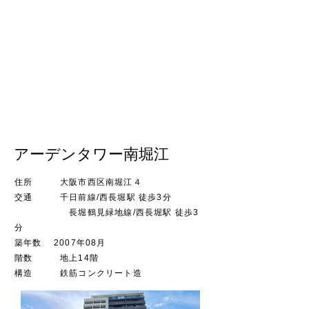
アーデンタワー南堀江
​住所 大阪市西区南堀江４
交通 千日前線/西長堀駅
徒歩3分
長堀鶴見緑地線/西長堀駅 徒歩3
分
築年数 2007年08月
階数
地上14階
​構造 鉄筋コンクリート造