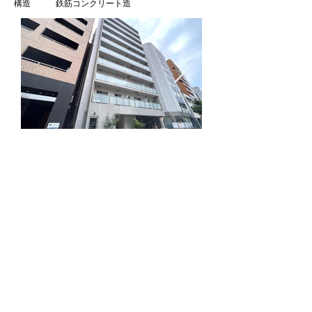
​構造 鉄筋コンクリート造