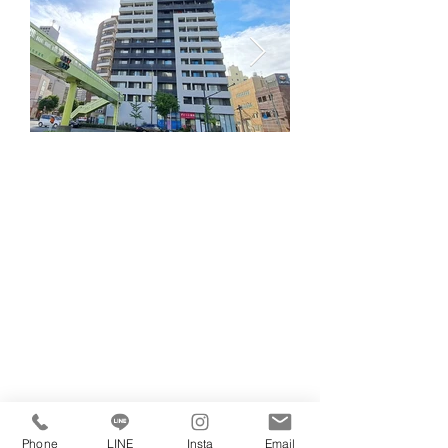
Phone
LINE
Insta
Email