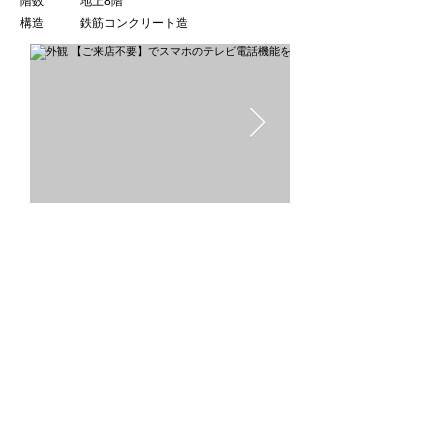
階数 地上8階
​構造 鉄筋コンクリート造