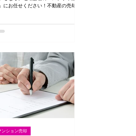
」にお任せください！不動産の売却や
入は、大きな決断となるため、信頼で
る不動産会社選びがとても重要です。
記事では、大正区の不動産市場の特徴
、ステラ不動産が選ばれる理由につい
詳しくご紹介します。
マンション売却