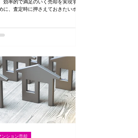
、効率的で満足のいく売却を実現する
めに、査定時に押さえておきたいポイ
トをご紹介します。査定の基準を知る
とで、より良い条件で売却が進められ
す。
マンション売却