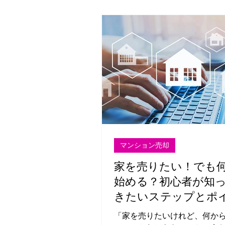
マンション売却
家を売りたい！でも
始める？初心者が知
きたいステップとポ
「家を売りたいけれど、何か