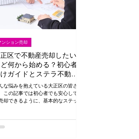
マンション売却
大正区で不動産売却したい
けど何から始める？初心者
向けガイドとステラ不動産
の活用法
んな悩みを抱えている大正区の皆さま
、この記事では初心者でも安心して家
売却できるように、基本的なステップ
ら具体的なアドバイスまでをわかりや
く解説します。さらに、地元密着型の
動産会社「ステラ不動産」がどのよう
サポートできるのかもご紹介しますの
、ぜひ最後までお読みくださ