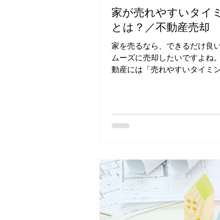
家が売れやすいタイ
とは？／不動産売却
家を売るなら、できるだけ良
ムーズに売却したいですよね
動産には「売れやすいタイミ
在します。この記事では、そ
グを知ることで、より有利に
法を解説します。