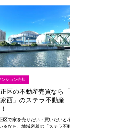
マンション売却
大正区の不動産売買なら「三
軒家西」のステラ不動産
へ！
正区で家を売りたい・買いたいと考え
いるなら、地域密着の「ステラ不動