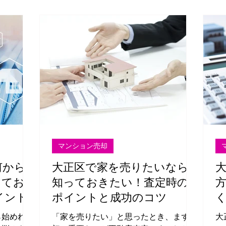
マンション売却
何から
大正区で家を売りたいなら
ってお
知っておきたい！査定時の
イント
ポイントと成功のコツ
ら始めれば
「家を売りたい」と思ったとき、まず最
大