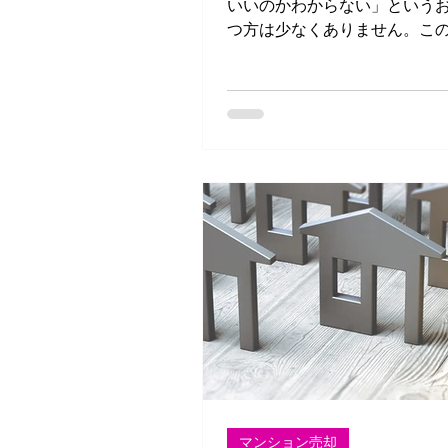
いいのかわからない」という
つ方は少なくありません。こ
は、初心者の方でも安心して
きるように、具体的なステッ
をわかりやすく解説します。
マンション売却