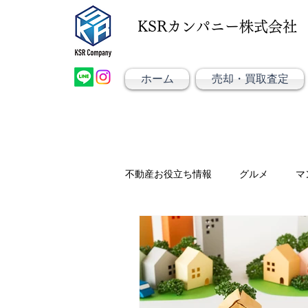
KSRカンパニー株式会社
大阪市大正区不動産売却
大阪市大正区不動産
KSRカンパニー㈱STELLA不動産
ホーム
売却・買取査定
不動産お役立ち情報
グルメ
マ
空き家/相続
不動産売却・買取