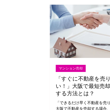
事では、 売れにくい家を買取
う方法やポイント を詳しく解
す！
マンション売却
「すぐに不動産を売
い！」大阪で最短売
する方法とは？
「できるだけ早く不動産を売
大阪で不動産を売却する場合