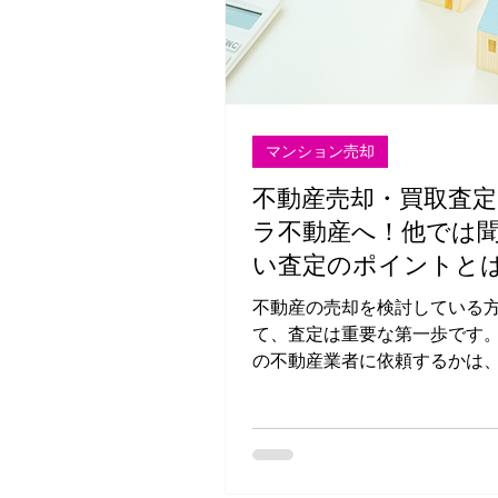
マンション売却
不動産売却・買取査
ラ不動産へ！他では
い査定のポイントと
不動産の売却を検討している
て、査定は重要な第一歩です
の不動産業者に依頼するかは
否を大きく左右します。今回
不動産が提供する売却・買取
と、他の業者では聞けない「
側」を紹介します。