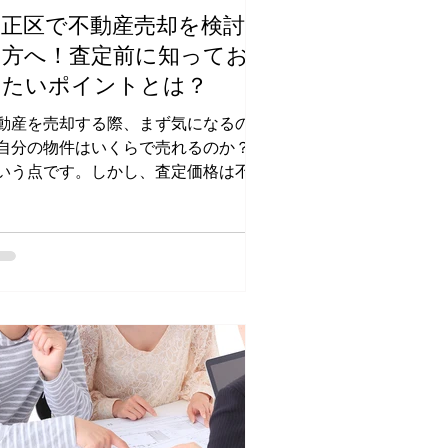
大正区で不動産売却を検討中
の方へ！査定前に知ってお
きたいポイントとは？
動産を売却する際、まず気になるのが
自分の物件はいくらで売れるのか？」
いう点です。しかし、査定価格は不動
会社によって異なることが多く、どの
うに適正価格を見極めるかが重要にな
ます。この記事では、大正区での不動
査定を成功させるために、査定のポイ
トや市場の特徴、そしてステ