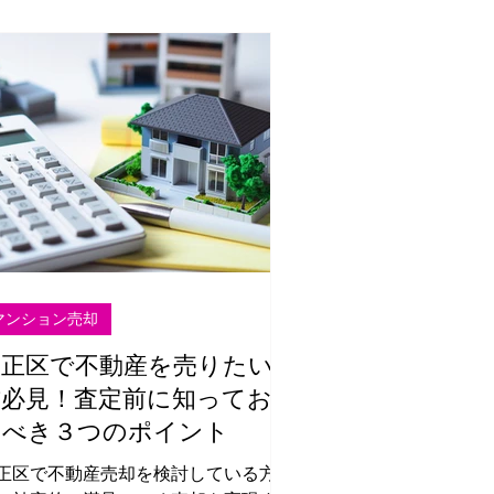
マンション売却
大正区で不動産を売りたい
方必見！査定前に知ってお
くべき３つのポイント
正区で不動産売却を検討している方