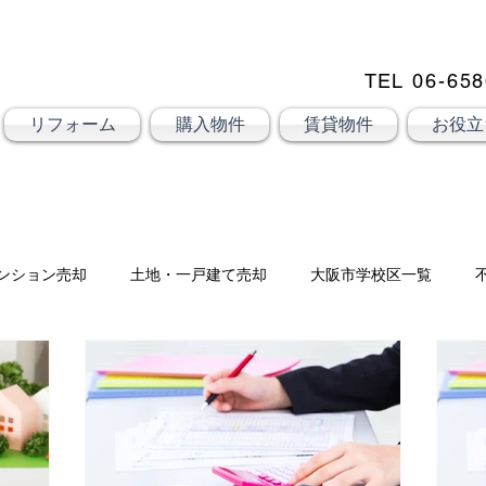
TEL
06-658
大阪市大正区不動産売却
売却
KSRカンパニー㈱STELLA不動産
リフォーム
購入物件
賃貸物件
お役立
ンション売却
土地・一戸建て売却
大阪市学校区一覧
の無料査定はこちら
ブログ