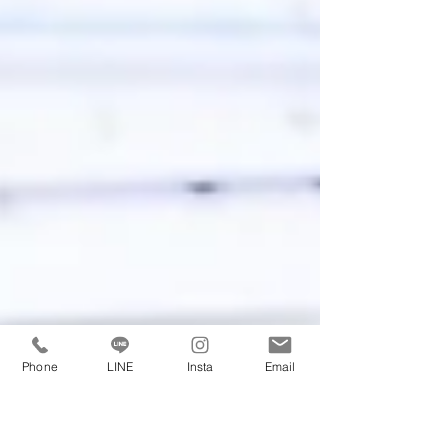
Phone
LINE
Insta
Email