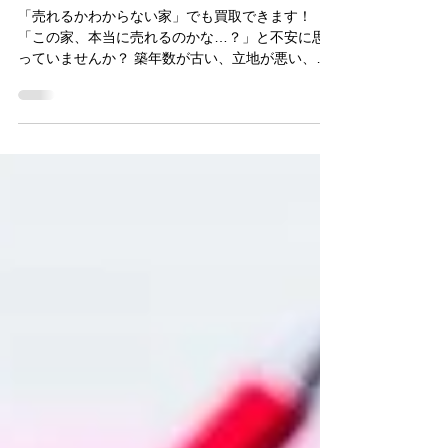
売れるかわからない家も買取可
能！不動産売却に悩む方への解
決策
「売れるかわからない家」でも買取できます！
「この家、本当に売れるのかな…？」と不安に思
っていませんか？ 築年数が古い、立地が悪い、リ
フォームが必要…そんな理由で売却を諦めている
方へ。 実は、市場で売れにくい物件でも 「不動産
買取」 を活用すれば、スムーズに手放すことが可
能です。 この記事では、 売れにくい家を買取して
もらう方法やポイント を詳しく解説します！