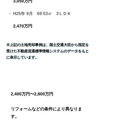
3,050万円
・ H25年 9月　69.53㎡　3ＬＤＫ
2,470万円
※上記の土地売却事例は、国土交通大臣から指定を
受けた不動産流通標準情報システムのデータをもと
に表示しています。
売却相場価格
2,400万円〜2,800万円
リフォームなどの条件により異なりま
す。