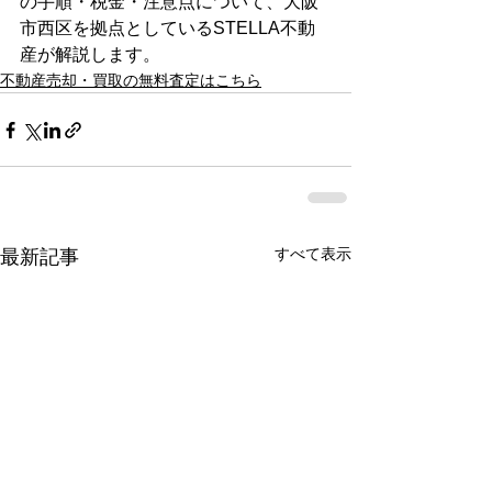
の手順・税金・注意点について、大阪
市西区を拠点としているSTELLA不動
産が解説します。  
不動産売却・買取の無料査定はこちら
すべて表示
最新記事