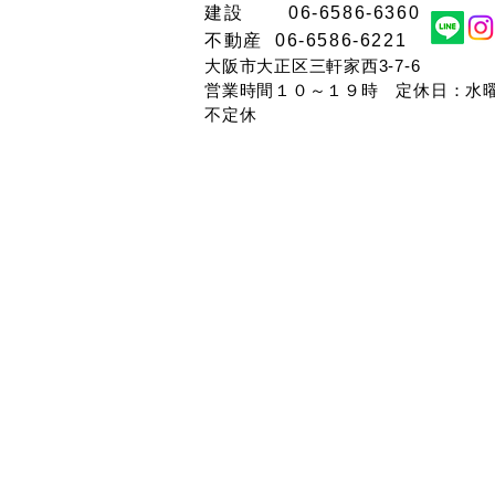
大阪市大正区不動産売却や買
​建設 06-6586-6360
取・査定価格の相場
不動産 06-6586-6221
大阪市大正区三軒家西3-7-6
営業時間１０～１９時​ 定休日：水
不定休