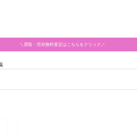
＼買取・売却無料査定はこちらをクリック／
覧