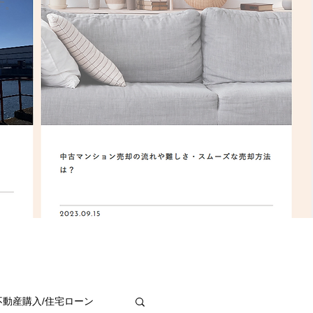
す。
不動産購入/住宅ローン