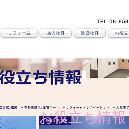
TEL
06-658
大阪市大正区不動産売却
売却
KSRカンパニー㈱STELLA不動産
リフォーム
購入物件
賃貸物件
お役立
お役立ち情報