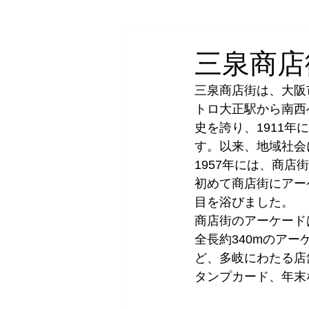
空き家/相続
不動産売却・買取
三泉商店
三泉商店街は、大阪
トロ大正駅から南西
史を誇り、1911
す。以来、地域社会
1957年には、商
初めて商店街にアー
目を浴びました。
商店街のアーケード
全長約340mのア
ど、多岐にわたる店
タンプカード、年末