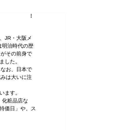
、JR・大阪メ
は明治時代の歴
」がその前身で
ました。
。なお、日本で
試みは大いに注
います。
、化粧品店な
特価日」や、ス