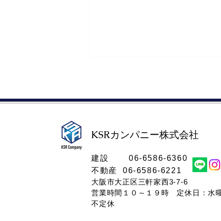
KSRカンパニー株式会社​
古家付き土地または借地権売
​建設 06-6586-6360
却について【大正区不動産買
不動産 06-6586-6221
取】
大阪市大正区三軒家西3-7-6
営業時間１０～１９時​ 定休日：水
不定休