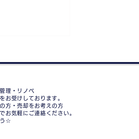
管理・リノベ
産会社に中古住宅・マン
をお受けしております。
ン売却依頼する前に【大
の方・売却をお考えの方
不動産買取】
でお気軽にご連絡ください。
う☆