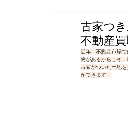
空き家/相続
不動産売却・買取
古家つき
不動産買
近年、不動産市場で
物があるからこそ、
古家がついた土地を
ができます。