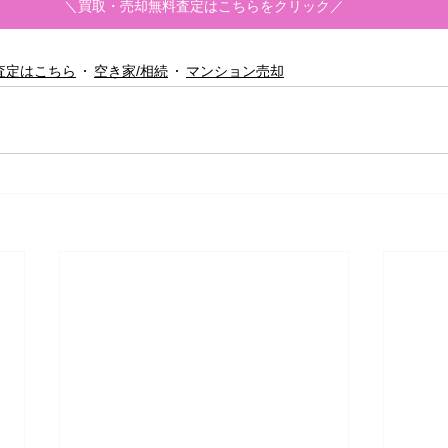
＼買取・売却無料査定はこちらをクリック／
査定はこちら
空き家/相続
マンション売却