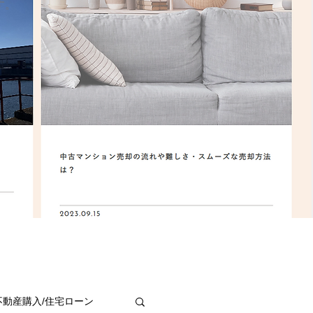
す。
不動産購入/住宅ローン