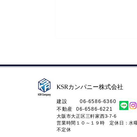
KSRカンパニー株式会社​
こんな人は買取が向いてい
​建設 06-6586-6360
る！家を早く売るためのチェ
不動産 06-6586-6221
ックリスト
大阪市大正区三軒家西3-7-6
営業時間１０～１９時​ 定休日：水
不定休