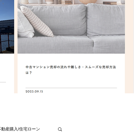
す。
不動産購入/住宅ローン