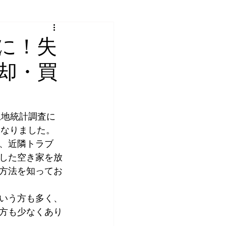
に！失
却・買
土地統計調査に
となりました。
、近隣トラブ
した空き家を放
方法を知ってお
いう方も多く、
方も少なくあり