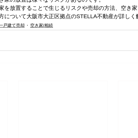
家を放置することで生じるリスクや売却の方法、空き家
について大阪市大正区拠点のSTELLA不動産が詳しく解
一戸建て売却
空き家/相続