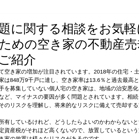
の無料査定はこちら
ブログ
題に関する相談をお気軽
ための空き家の不動産売
ご紹介
て空き家の増加が注目されています。2018年の住宅・
は848万9千戸に達し、空き家率は13.6％と過去最高
手を募集していない個人宅の空き家は、地域の治安悪化
など、マイナスの要因が多く問題とされています。相続
そのリスクを理解し、将来的なリスクに備えて売却する
 
所有しているけれど、どうしたらよいのかわからないと
定資産税がそれほど高くないので、放置しているという
き家の放置は様々なリスクがあるのです。 