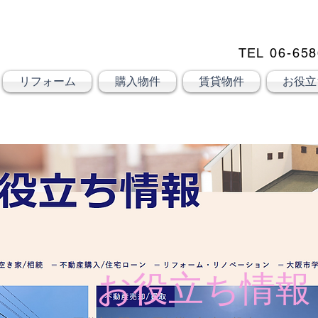
TEL
06-658
大阪市大正区不動産売却
売却
KSRカンパニー㈱STELLA不動産
リフォーム
購入物件
賃貸物件
お役立
お役立ち情報