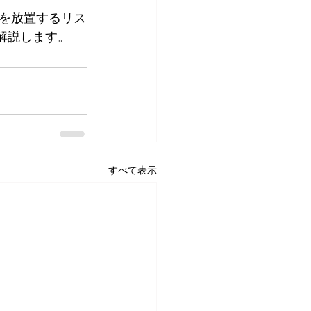
を放置するリス
説します。   
すべて表示