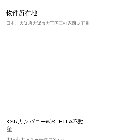
物件所在地
日本、大阪府大阪市大正区三軒家西３丁目
KSRカンパニー㈱STELLA不動
産
大阪市大正区三軒家西3-7-6