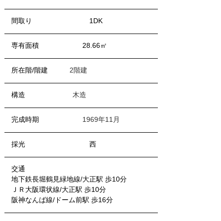
　間取り　　　　 　　　　1DK
　専有面積　　 　　　　28.66㎡
　所在階/階建　  　  
2階建
　構造             　  　  
木造
　完成時期　　　 　　　
1969年11月
　採光　　　　　　 　　　西
　交通 
　地下鉄長堀鶴見緑地線/大正駅 歩10分
　ＪＲ大阪環状線/大正駅 歩10分
　阪神なんば線/ドーム前駅 歩16分 