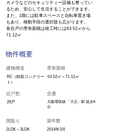
カメラなどのセキュリティー設備も整ってい
るため、安心して生活することができます。
また、1階には駐車スペースと自転車置き場
もあり、移動手段の選択肢も広がります。
各住戸の専有面積は竣工時には63.52㎡から
71.12㎡
物件概要
建物構造
専有面積
RC（鉄筋コンクリー
63.52㎡～71.12㎡
ト）
総戸数
交通
28戸
大阪環状線 「大正」駅 徒歩8
分
築年数
間取り
2LDK～3LDK
2014年3月