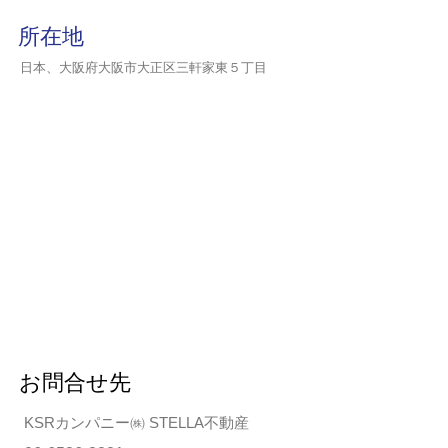
所在地
日本、大阪府大阪市大正区三軒家東５丁目
お問合せ先
KSRカンパニー㈱ STELLA不動産