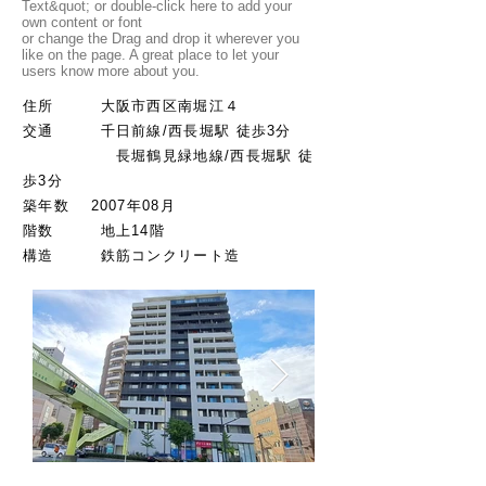
Text&quot; or double-click here to add your
own content or font
or change the Drag and drop it wherever you
like on the page. A great place to let your
users know more about you.
​住所 大阪市西区南堀江４
交通 千日前線/西長堀駅
徒歩3分
長堀鶴見緑地線/西長堀駅 徒
歩3分
築年数 2007年08月
階数
地上14階
​構造 鉄筋コンクリート造