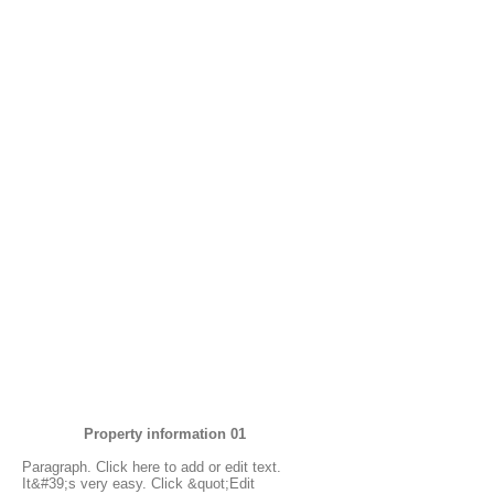
Property information 01
Paragraph. Click here to add or edit text.
It&#39;s very easy. Click &quot;Edit