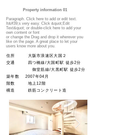
Property information 01
Paragraph. Click here to add or edit text.
It&#39;s very easy. Click &quot;Edit
Text&quot; or double-click here to add your
own content or font
or change the Drag and drop it wherever you
like on the page. A great place to let your
users know more about you.
​住所 大阪市浪速区大国２
交通 四つ橋線/大国町駅
徒歩2分
御堂筋線/大黒町駅 徒歩2分
築年数 2007年04月
階数
地上12階
​構造 鉄筋コンクリート造