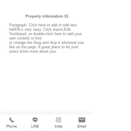
Property information 01
Paragraph. Click here to add or edit text.
It&#39;s very easy. Click &quot;Edit
Text&quot; or double-click here to add your
own content or font
or change the Drag and drop it wherever you
like on the page. A great place to let your
users know more about you.
Phone
LINE
Insta
Email