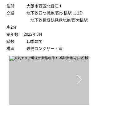
​住所 大阪市西区北堀江１
交通 地下鉄四つ橋線/四ツ橋駅 歩1分
地下鉄長堀鶴見緑地線/西大橋駅
歩2分
築年数 2022年3月
階数 13階建て
​構造 鉄筋コンクリート造