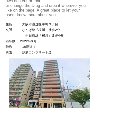
own content or font
or change the Drag and drop it wherever you
like on the page. A great place to let your
users know more about you.
​住所 大阪市浪速区幸町３丁目
交通
なんば線「桜川」徒歩2分
千日前線「桜川」徒歩4分
築年数 2022年9月
階数 15階建て
​構造 鉄筋コンクリート造