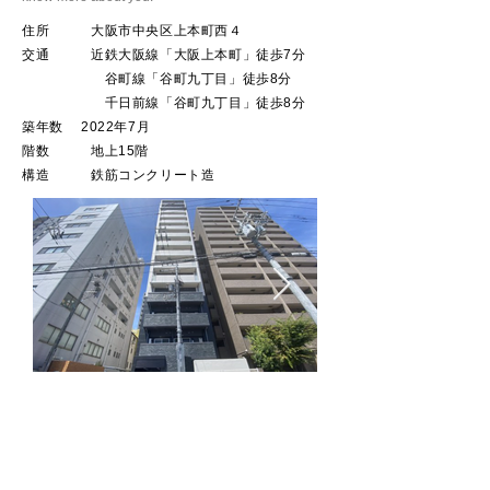
​住所 大阪市中央区上本町西４
交通 近鉄大阪線「大阪上本町」徒歩7分
谷町線「谷町九丁目」徒歩8分
千日前線「谷町九丁目」徒歩8分
築年数 2022年7月
階数 地上15階
​構造 鉄筋コンクリート造