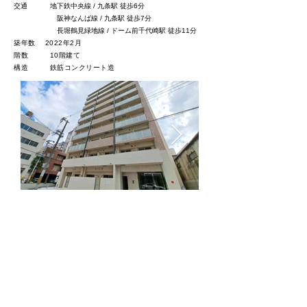
交通 地下鉄中央線 / 九条駅 徒歩6分
阪神なんば線 / 九条駅 徒歩7分
長堀鶴見緑地線 / ドーム前千代崎駅 徒歩11分
築年数 2022年2月
階数 10階建て
​構造 鉄筋コンクリート造