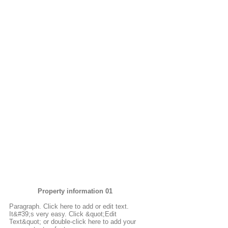
Property information 01
Paragraph. Click here to add or edit text.
It&#39;s very easy. Click &quot;Edit
Text&quot; or double-click here to add your