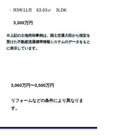
・ R3年11月　63.63㎡　3LDK
3,300万円
※上記の土地売却事例は、国土交通大臣から指定を
受けた不動産流通標準情報システムのデータをもと
に表示しています。
売却相場価格
3,060万円〜3,500万円
リフォームなどの条件により異なりま
す。