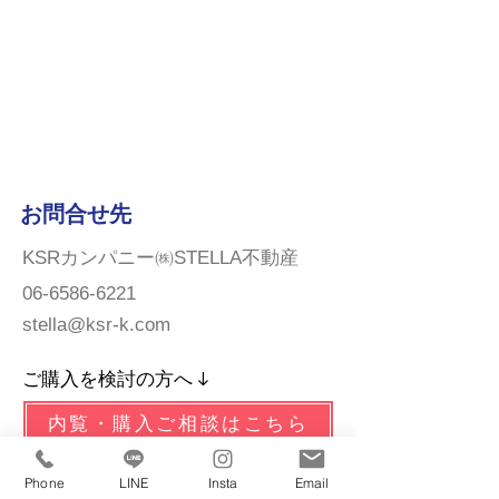
お問合せ先
KSRカンパニー㈱STELLA不動産
06-6586-6221
stella@ksr-k.com
ご購入を検討の方へ ↓
内覧・購入ご相談はこちら
ご売却をお考えの方へ ↓
Phone
LINE
Insta
Email