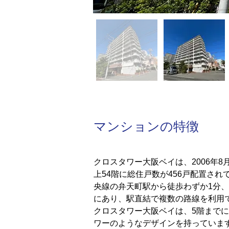
​マンションの特徴
クロスタワー大阪ベイは、2006年
上54階に総住戸数が456戸配置さ
央線の弁天町駅から徒歩わずか1分
にあり、駅直結で複数の路線を利用
クロスタワー大阪ベイは、5階まで
ワーのようなデザインを持っていま