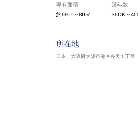
専有面積
築年数
約69㎡～80㎡
3LDK～4L
所在地
日本、大阪府大阪市港区弁天１丁目