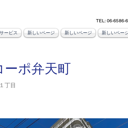
​TEL: 06-6586-
大阪市大正区不動産売却
売却
KSRカンパニー㈱STELLA不動産
サービス
新しいページ
新しいページ
新しいペー
コーポ弁天町
１丁目