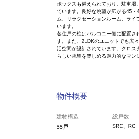
ボックスも備えられており、駐車場
ています。
良好な眺望が広がる45・
ム、リラクゼーションルーム、ライ
います。
各住戸の柱はバルコニー側に配置さ
す。また、2LDKのユニットでも広々
活空間が設計されています。クロス
らしい眺望を楽しめる魅力的なマン
物件概要
建物構造
総戸数
SRC、RC
55戸