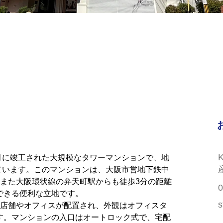
8月に竣工された大規模なタワーマンションで、地
れています。このマンションは、大阪市営地下鉄中
、また大阪環状線の弁天町駅からも徒歩3分の距離
0
できる便利な立地です。
s
に店舗やオフィスが配置され、外観はオフィスタ
す。マンションの入口はオートロック式で、宅配