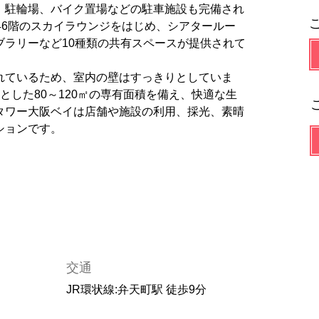
、駐輪場、バイク置場などの駐車施設も完備され
46階のスカイラウンジをはじめ、シアタールー
ブラリーなど
10
種類の共有スペースが提供されて
れているため、室内の壁はすっきりとしていま
とした80～120㎡の専有面積を備え、快適な生
タワー大阪ベイは店舗や施設の利用、採光、素晴
ションです。
交通
JR環状線:弁天町駅 徒歩9分