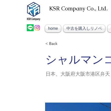
KSR Company Co., Ltd.​
大阪市大正区不動産売却
大阪市大正区不動産
KSRカンパニー㈱STELLA不動産
home
中古を購入しリノベ
< Back
シャルマン
日本、大阪府大阪市港区弁天