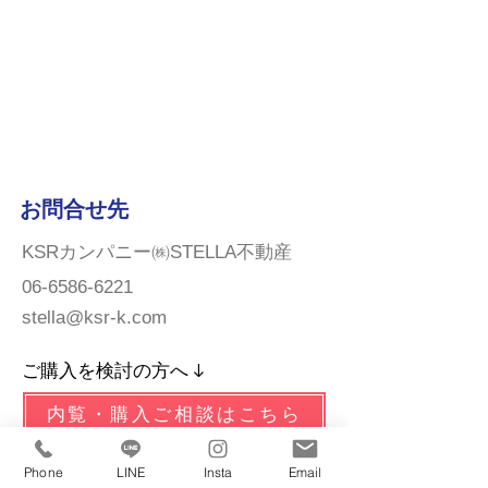
お問合せ先
KSRカンパニー㈱STELLA不動産
06-6586-6221
stella@ksr-k.com
ご購入を検討の方へ ↓
内覧・購入ご相談はこちら
ご売却をお考えの方へ ↓
Phone
LINE
Insta
Email