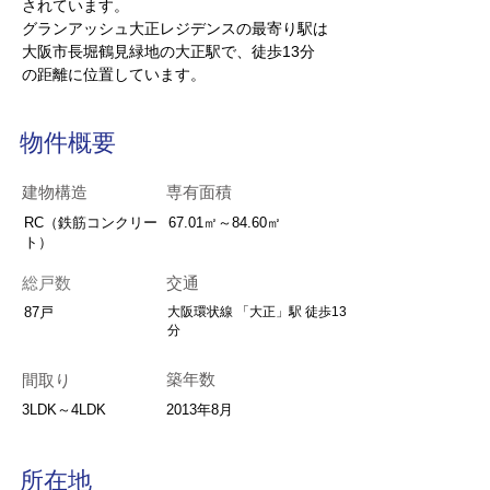
されています。
グランアッシュ大正レジデンスの最寄り駅は
大阪市長堀鶴見緑地の大正駅で、徒歩13分
の距離に位置しています。
物件概要
建物構造
専有面積
RC（鉄筋コンクリー
67.01㎡～84.60㎡
ト）
総戸数
交通
87戸
大阪環状線 「大正」駅 徒歩13
分
築年数
間取り
3LDK～4LDK
2013年8月
所在地