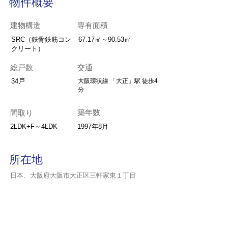
物件概要
建物構造
専有面積
SRC（鉄骨鉄筋コン
67.17㎡～90.53㎡
クリート）
総戸数
交通
34戸
大阪環状線 「大正」駅 徒歩4
分
築年数
間取り
2LDK+F～4LDK
1997年8月
所在地
日本、大阪府大阪市大正区三軒家東１丁目