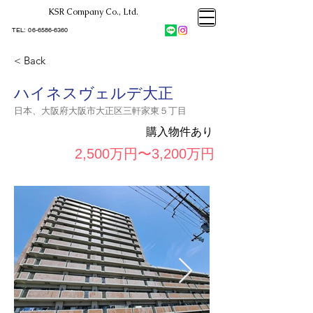
KSR Company Co., Ltd.​
大阪市大正区不動産売却
KSRカンパニー㈱STELLA不動産
大阪市大正区不動産売却
​TEL:
06-6586-6360
大阪市大正区不動産売却
KSRカンパニー㈱STELLA不動産
< Back
ハイネスヴェルデ大正
日本、大阪府大阪市大正区三軒家東５丁目
購入物件あり
2,500万円〜3,200万円