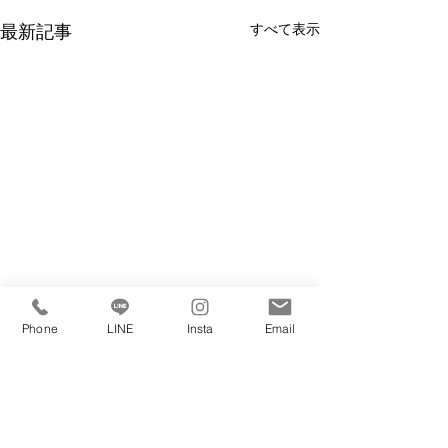
すべて表示
最新記事
Phone
LINE
Insta
Email
私たちは賃貸・購入・売却・管理・リノベ
不動産に係るすべてのご相談をお受けしております。