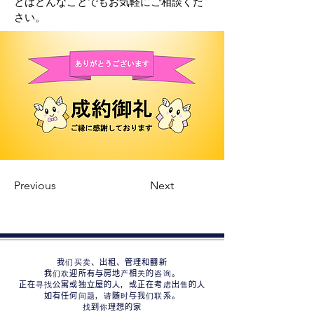
とはどんなことでもお気軽にご相談くだ
さい。
Previous
Next
我们买卖、出租、管理和翻新
我们欢迎所有与房地产相关的咨询。
正在寻找公寓或独立屋的人，或正在考虑出售的人
如有任何问题，请随时与我们联系。
找到你理想的家