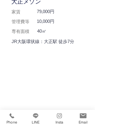
大正メゾン
79,000円
家賃
10,000円
管理費等
40㎡
専有面積
JR大阪環状線：大正駅 徒歩7分
Phone
LINE
Insta
Email