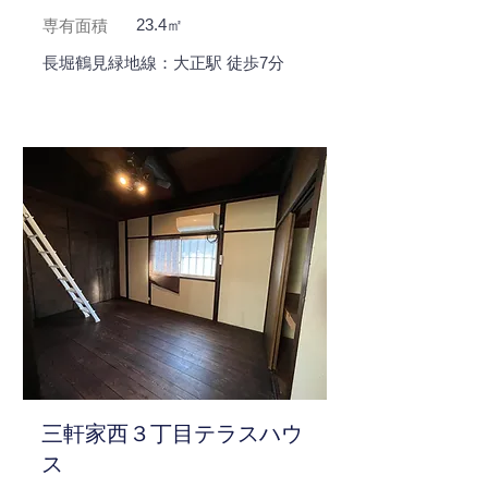
23.4㎡
専有面積
長堀鶴見緑地線：大正駅 徒歩7分
三軒家西３丁目テラスハウ
ス