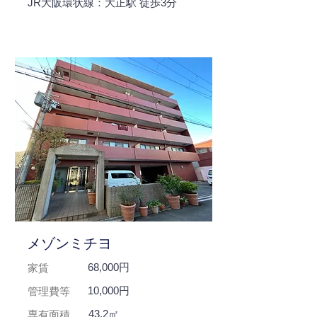
JR大阪環状線：大正駅 徒歩3分
メゾンミチヨ
68,000円
家賃
10,000円
管理費等
43.2㎡
専有面積