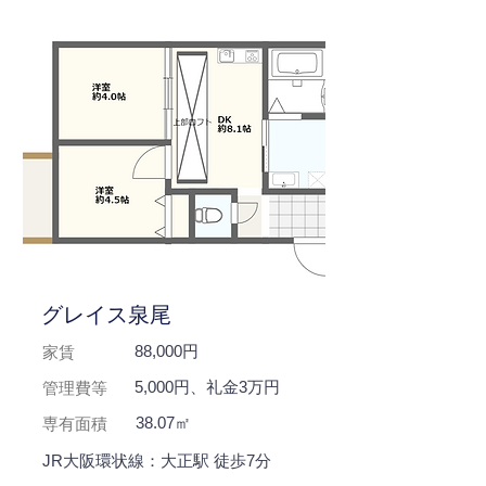
グレイス泉尾
88,000円
家賃
5,000円、礼金3万円
管理費等
38.07㎡
専有面積
JR大阪環状線：大正駅 徒歩7分