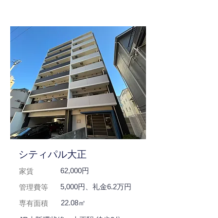
シティパル大正
62,000円
家賃
5,000円、礼金6.2万円
管理費等
22.08㎡
専有面積