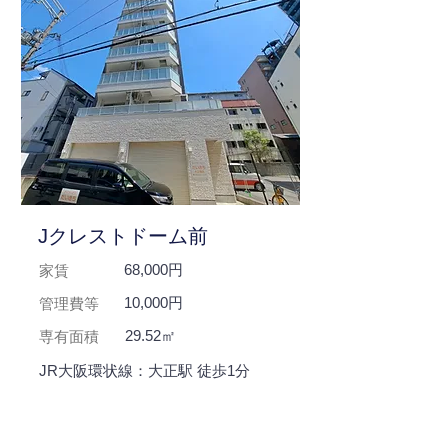
Jクレストドーム前
68,000円
家賃
10,000円
管理費等
29.52㎡
専有面積
JR大阪環状線：大正駅 徒歩1分