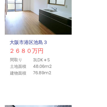
大阪市港区池島３
２６８０万円
3LDK＋S
間取り
48.06m2
土地面積
76.89m2
​建物面積