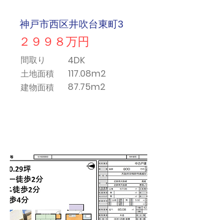
神戸市西区井吹台東町3
２９９８万円
4DK
間取り
117.08m2
土地面積
87.75m2
​建物面積