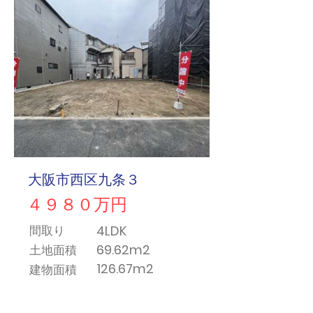
大阪市西区九条３
４９８０万円
4LDK
間取り
69.62m2
土地面積
126.67m2
​建物面積