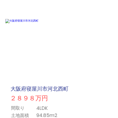
大阪府寝屋川市河北西町
２８９８万円
4LDK
間取り
94.85m2
土地面積