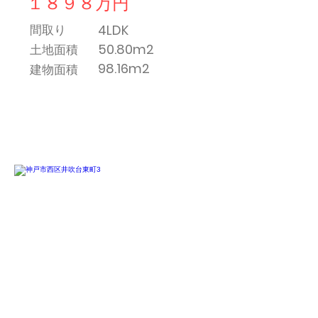
１８９８万円
4LDK
間取り
50.80m2
土地面積
98.16m2
​建物面積