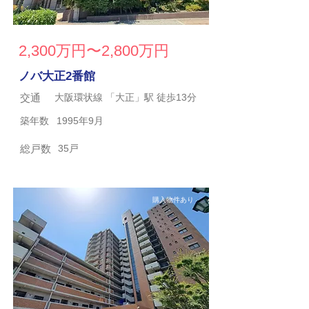
2,300万円〜2,800万円
ノバ大正2番館
交通
大阪環状線 「大正」駅 徒歩13分
築年数
1995年9月
総戸数
35戸
購入物件あり