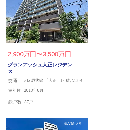
2,900万円〜3,500万円
グランアッシュ大正レジデン
ス
交通
大阪環状線 「大正」駅 徒歩13分
築年数
2013年8月
総戸数
87戸
購入物件あり