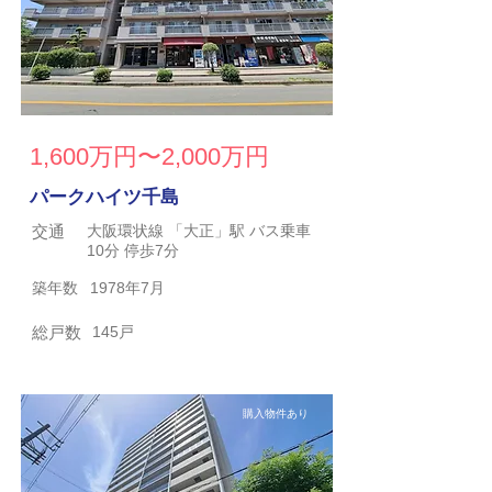
1,600万円〜2,000万円
パークハイツ千島
交通
大阪環状線 「大正」駅 バス乗車
10分 停歩7分
築年数
1978年7月
総戸数
145戸
購入物件あり