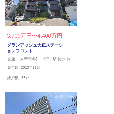
3,700万円〜4,400万円
グランアッシュ大正ステーシ
ョンフロント
交通
大阪環状線 「大正」駅 徒歩1分
築年数
2013年11月
総戸数
56戸
売り物件募集中