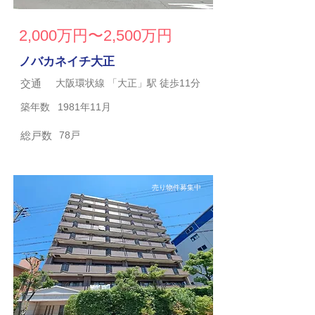
2,000万円〜2,500万円
ノバカネイチ大正
交通
大阪環状線 「大正」駅 徒歩11分
築年数
1981年11月
総戸数
78戸
売り物件募集中