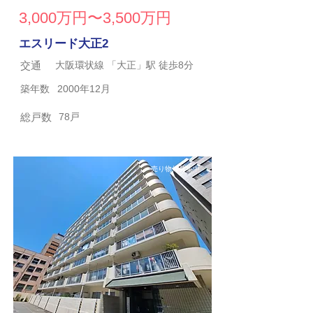
3,000万円〜3,500万円
エスリード大正2
交通
大阪環状線 「大正」駅 徒歩8分
築年数
2000年12月
総戸数
78戸
売り物件募集中