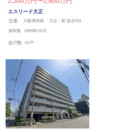
2,300万円〜2,600万円
エスリード大正
交通
大阪環状線 「大正」駅 徒歩3分
築年数
1999年10月
総戸数
41戸
売り物件募集中