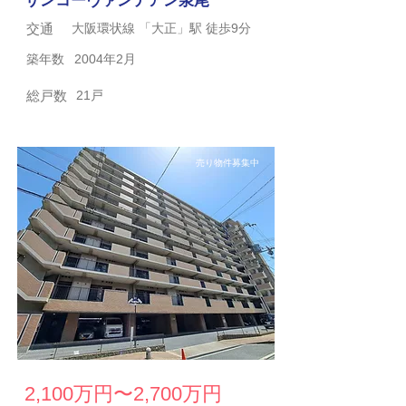
サンコーヴァンテアン泉尾
交通
大阪環状線 「大正」駅 徒歩9分
築年数
2004年2月
総戸数
21戸
売り物件募集中
2,100万円〜2,700万円