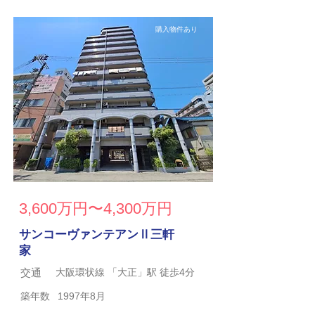
購入物件あり
3,600万円〜4,300万円
サンコーヴァンテアンⅡ三軒
家
交通
大阪環状線 「大正」駅 徒歩4分
築年数
1997年8月