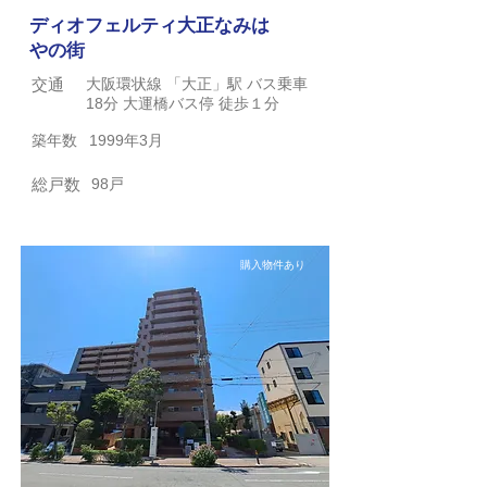
ディオフェルティ大正なみは
やの街
交通
大阪環状線 「大正」駅 バス乗車
18分 大運橋バス停 徒歩１分
築年数
1999年3月
総戸数
98戸
購入物件あり