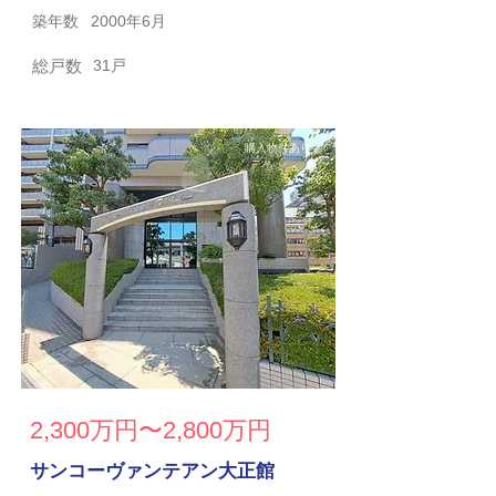
築年数
2000年6月
総戸数
31戸
購入物件あり
2,300万円〜2,800万円
サンコーヴァンテアン大正館