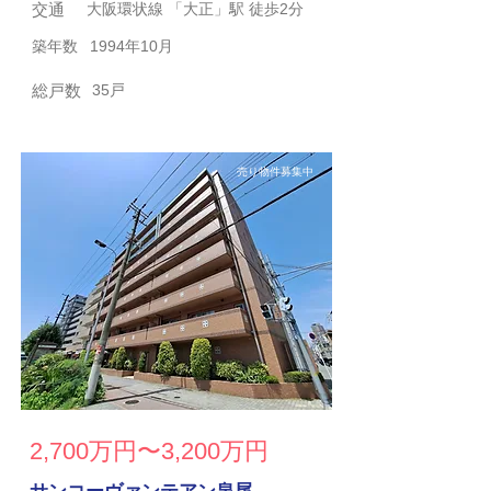
交通
大阪環状線 「大正」駅 徒歩2分
築年数
1994年10月
総戸数
35戸
売り物件募集中
2,700万円〜3,200万円