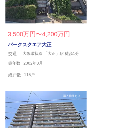
3,500万円〜4,200万円
パークスクエア大正
交通
大阪環状線 「大正」駅 徒歩1分
築年数
2002年3月
総戸数
115戸
購入物件あり