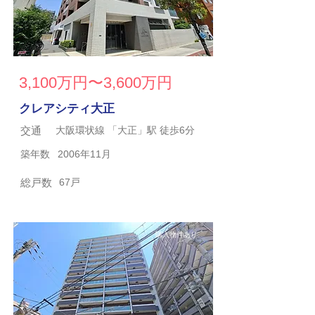
3,100万円〜3,600万円
クレアシティ大正
交通
大阪環状線 「大正」駅 徒歩6分
築年数
2006年11月
総戸数
67戸
購入物件あり