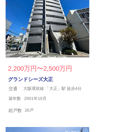
2,200万円〜2,500万円
グランドシーズ大正
交通
大阪環状線 「大正」駅 徒歩4分
築年数
2001年10月
総戸数
26戸