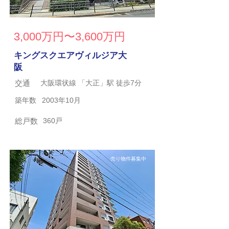
3,000万円〜3,600万円
キングスクエアヴィルジア大
阪
交通
大阪環状線 「大正」駅 徒歩7分
築年数
2003年10月
総戸数
360戸
売り物件募集中