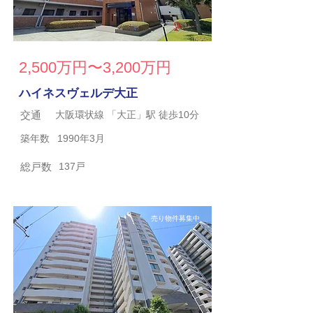
2,500万円〜3,200万円
ハイネスヴェルデ大正
交通
大阪環状線 「大正」駅 徒歩10分
築年数
1990年3月
総戸数
137戸
売り物件募集中