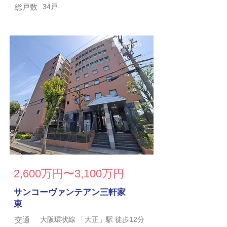
総戸数
34戸
購入物件あり
2,600万円〜3,100万円
サンコーヴァンテアン三軒家
東
交通
大阪環状線 「大正」駅 徒歩12分