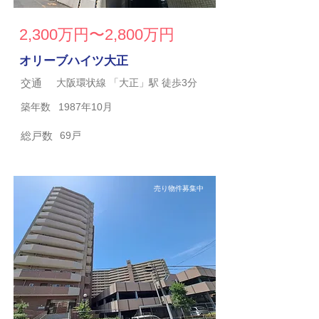
2,300万円〜2,800万円
オリーブハイツ大正
交通
大阪環状線 「大正」駅 徒歩3分
築年数
1987年10月
総戸数
69戸
売り物件募集中